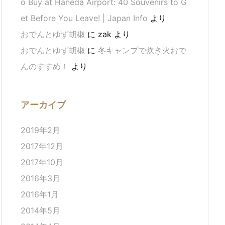
o Buy at Haneda Airport: 40 Souvenirs to G
et Before You Leave! | Japan Info
より
おでんとゆず胡椒
に
zak
より
おでんとゆず胡椒
に
冬キャンプで炊き火おで
んのすすめ！
より
アーカイブ
2019年2月
2017年12月
2017年10月
2016年3月
2016年1月
2014年5月