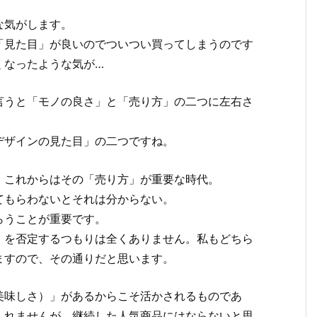
な気がします。
「見た目」が良いのでついつい買ってしまうのです
くなったような気が…
言うと「モノの良さ」と「売り方」の二つに左右さ
デザインの見た目」の二つですね。
、これからはその「売り方」が重要な時代。
てもらわないとそれは分からない。
らうことが重要です。
）を否定するつもりは全くありません。私もどちら
ますので、その通りだと思います。
美味しさ）」があるからこそ活かされるものであ
しれませんが、継続した人気商品にはならないと思