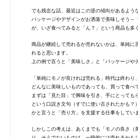
でも残念な話、最近はこの逆の傾向があるよう
パッケージやデザインがお洒落で美味しそう～
が、いざ食べてみると「ん？」という商品も多
商品が継続して売れるか売れないかは、単純に
れると思います。
上の例で言うと「美味しさ」と「パッケージや
「単純にモノが良ければ売れる」時代は終わり
どんなに美味しいものであっても、買って食べ
まずは「見た目」で興味を引き、手にとっても
という口説き文句（すでに使い古されたかも？
かと言うと「売り方」を支援する仕事をしてい
しかしこの考えは、あくまでも「モノの良さ（
り、そうでないものは、一時的には売れるかも