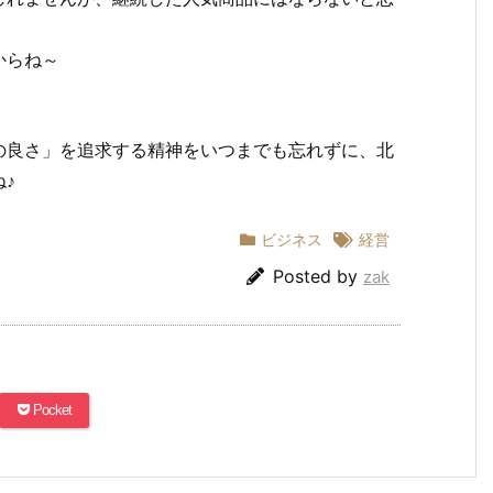
からね～
の良さ」を追求する精神をいつまでも忘れずに、北
♪
ビジネス
経営
Posted by
zak
Pocket