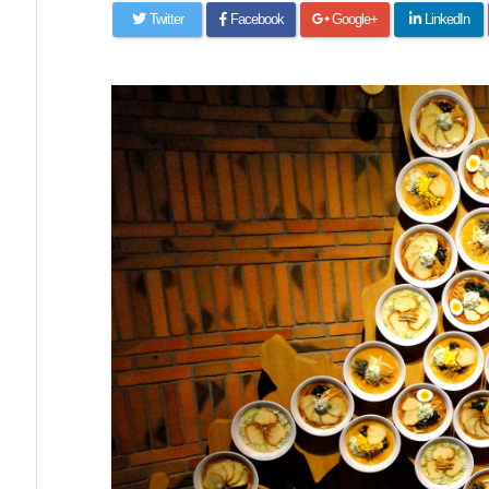
Twitter
Facebook
Google+
LinkedIn