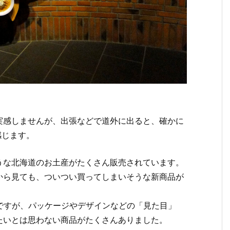
。
実感しませんが、出張などで道外に出ると、確かに
感じます。
うな北海道のお土産がたくさん販売されています。
から見ても、ついつい買ってしまいそうな新商品が
ですが、パッケージやデザインなどの「見た目」
たいとは思わない商品がたくさんありました。