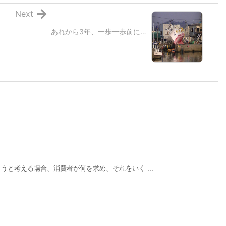
Next
あれから3年、一歩一歩前に…
と考える場合、消費者が何を求め、それをいく ...