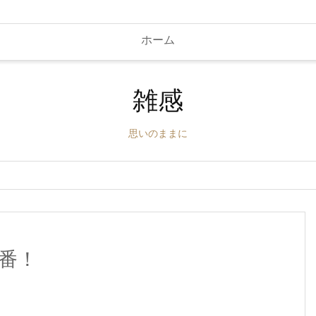
ホーム
雑感
思いのままに
番！