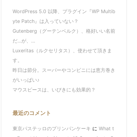
WordPress 5.0 以降、プラグイン『WP Multib
yte Patch』は入っていない？
Gutenberg（グーテンベルク）、格好いい名前
だ…が、…
Luxeritas（ルクセリタス）、使わせて頂きま
す。
昨日は節分。スーパーやコンビニには恵方巻き
がいっぱい♪
マウスピースは、いびきにも効果的？
最近のコメント
東京パステッロのプリンパンケーキ
に
What t