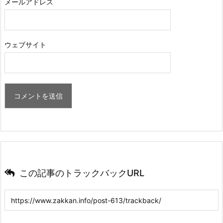
メールアドレス
ウェブサイト
この記事のトラックバックURL