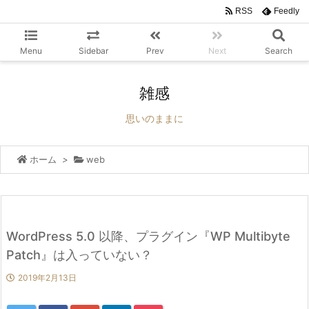
RSS
Feedly
Menu
Sidebar
Prev
Next
Search
雑感
思いのままに
ホーム
>
web
WordPress 5.0 以降、プラグイン『WP Multibyte
Patch』は入っていない？
2019年2月13日