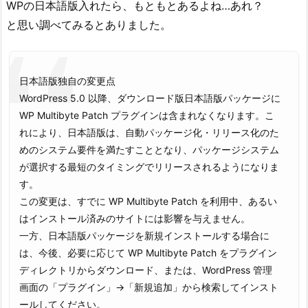
WPの日本語版入れたら、もともとあるよね…あれ？
と思い調べてみるとありました。
日本語版独自の変更点
WordPress 5.0 以降、ダウンロード版日本語版パッケージに
WP Multibyte Patch プラグインは含まれなくなります。こ
れにより、日本語版は、自動パッケージ化・リリース化のた
めのシステム要件を満たすこととなり、パッケージシステム
が選択する最短のタイミングでリリースされるようになりま
す。
この変更は、すでに WP Multibyte Patch を利用中、あるい
はインストール済みのサイトには影響を与えません。
一方、日本語版パッケージを新規インストールする場合に
は、今後、必要に応じて WP Multibyte Patch をプラグイン
ディレクトリからダウンロード、または、WordPress 管理
画面の「プラグイン」→「新規追加」から検索してインスト
ールしてください。