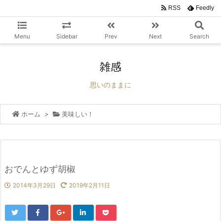
RSS
Feedly
Menu
Sidebar
Prev
Next
Search
雑感
思いのままに
ホーム
>
美味しい！
おでんとゆず胡椒
2014年3月29日
2019年2月11日