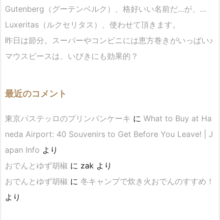
Gutenberg（グーテンベルク）、格好いい名前だ…が、…
Luxeritas（ルクセリタス）、使わせて頂きます。
昨日は節分。スーパーやコンビニには恵方巻きがいっぱい♪
マウスピースは、いびきにも効果的？
最近のコメント
東京パステッロのプリンパンケーキ
に
What to Buy at Ha
neda Airport: 40 Souvenirs to Get Before You Leave! | J
apan Info
より
おでんとゆず胡椒
に
zak
より
おでんとゆず胡椒
に
冬キャンプで炊き火おでんのすすめ！
より