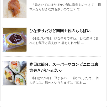
「炊きたてのほかほかご飯に塩辛をのっけて」 日
本人なら好きな方も多いのでは？ で ...
ひな祭りだけど南国土佐のもちぱい
今日は3月3日、ひな祭りですね。 ひな祭りに食
べるお菓子と言えば？ 雛あられや桜 ...
昨日は節分。スーパーやコンビニには恵
方巻きがいっぱい♪
昨日は2月3日、豆まきの日・節分でしたね。 個
人的には、節分というとまずは『豆ま ...