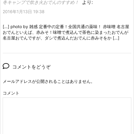
より:
冬キャンプで炊き火おでんのすすめ！
2016年1月13日 19:38
[…] photo by 雑感 定番中の定番！全国共通の薬味！ 赤味噌 名古屋
おでんといえば、赤みそ！味噌で煮込んで茶色に染まったおでんが
名古屋おでんですが、ダシで煮込んだおでんに赤みそをか […]
コメントをどうぞ
メールアドレスが公開されることはありません。
コメント