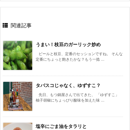
関連記事
うまい！枝豆のガーリック炒め
ビールと枝豆、定番のセッションですね。 そんな
定番にちょっと飽きたかな？もう一捻 ...
タバスコじゃなく、ゆずすこ？
先日、もつ鍋屋さんで出てきた、 「ゆずすこ」
柚子胡椒にちょっぴり酸味を加えた味 ...
塩辛にごま油をタラリと