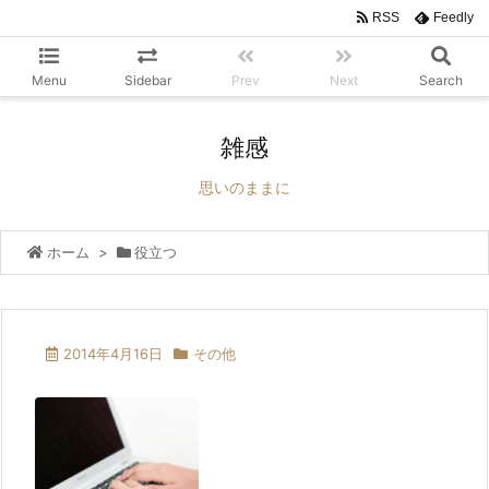
RSS
Feedly
Menu
Sidebar
Prev
Next
Search
雑感
思いのままに
ホーム
>
役立つ
2014年4月16日
その他